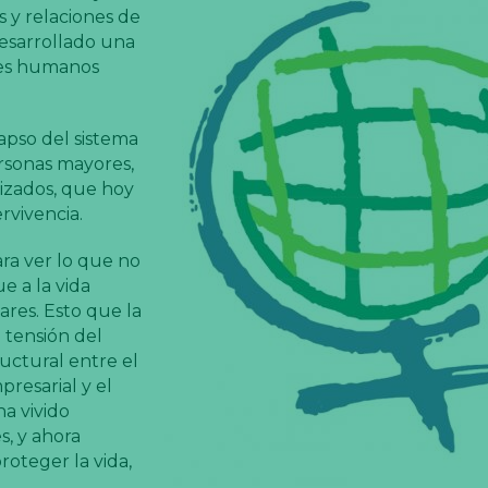
 y relaciones de
desarrollado una
res humanos
apso del sistema
ersonas mayores,
ilizados, que hoy
rvivencia.
ra ver lo que no
e a la vida
ares. Esto que la
 tensión del
uctural entre el
presarial y el
ha vivido
s, y ahora
oteger la vida,