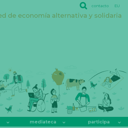
contacto
EU
ed de economía alternativa y solidaria
mediateca
participa