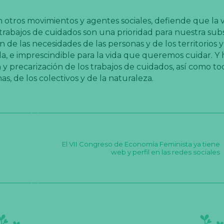
 otros movimientos y agentes sociales, defiende que la v
trabajos de cuidados son una prioridad para nuestra subs
 de las necesidades de las personas y de los territorios y
da, e imprescindible para la vida que queremos cuidar. Y
y precarización de los trabajos de cuidados, así como tod
, de los colectivos y de la naturaleza.
El VII Congreso de Economía Feminista ya tiene
web y perfil en las redes sociales