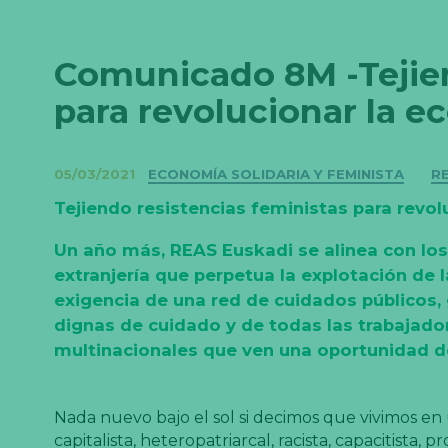
Comunicado 8M -Tejien
para revolucionar la 
Categorías
05/03/2021
ECONOMÍA SOLIDARIA Y FEMINISTA
R
Tejiendo resistencias feministas para revo
Un año más, REAS Euskadi se alinea con los 
extranjería que perpetua la explotación de l
exigencia de una red de cuidados públicos,
dignas de cuidado y de todas las trabajadora
multinacionales que ven una oportunidad d
Nada nuevo bajo el sol si decimos que vivimos en
capitalista, heteropatriarcal, racista, capacitista, p