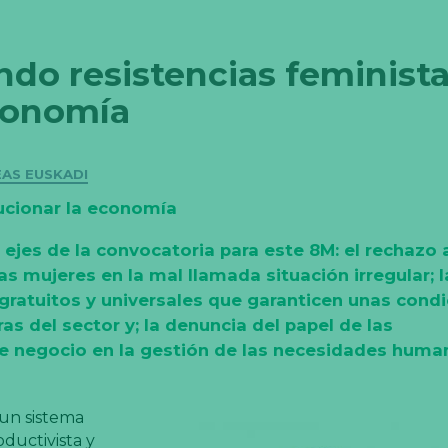
do resistencias feminist
economía
EAS EUSKADI
lucionar la economía
ejes de la convocatoria para este 8M: el rechazo a
as mujeres en la mal llamada situación irregular; l
 gratuitos y universales que garanticen unas cond
s del sector y; la denuncia del papel de las
e negocio en la gestión de las necesidades huma
 un sistema
roductivista y