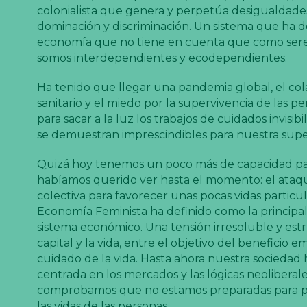
colonialista que genera y perpetúa desigualdades
dominación y discriminación. Un sistema que ha 
economía que no tiene en cuenta que como se
somos interdependientes y ecodependientes.
Ha tenido que llegar una pandemia global, el col
sanitario y el miedo por la supervivencia de las p
para sacar a la luz los trabajos de cuidados invisib
se demuestran imprescindibles para nuestra supe
Quizá hoy tenemos un poco más de capacidad pa
habíamos querido ver hasta el momento: el ataqu
colectiva para favorecer unas pocas vidas particul
Economía Feminista ha definido como la principal
sistema económico. Una tensión irresoluble y estr
capital y la vida, entre el objetivo del beneficio em
cuidado de la vida. Hasta ahora nuestra sociedad 
centrada en los mercados y las lógicas neoliberale
comprobamos que no estamos preparadas para pr
las vidas de las personas.