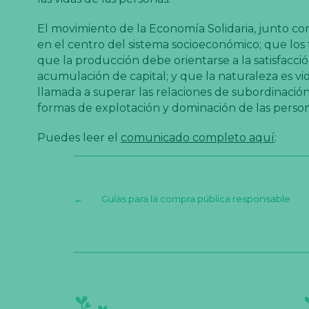
El movimiento de la Economía Solidaria, junto con
en el centro del sistema socioeconómico; que los 
que la producción debe orientarse a la satisfacción
acumulación de capital; y que la naturaleza es vi
llamada a superar las relaciones de subordinación 
formas de explotación y dominación de las personas
Puedes leer el
comunicado completo aquí
:
←
Guías para la compra pública responsable