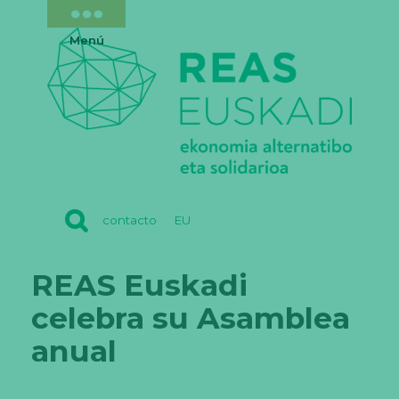
Menú
REAS
contacto
EU
EUSKADI
REAS Euskadi
celebra su Asamblea
anual