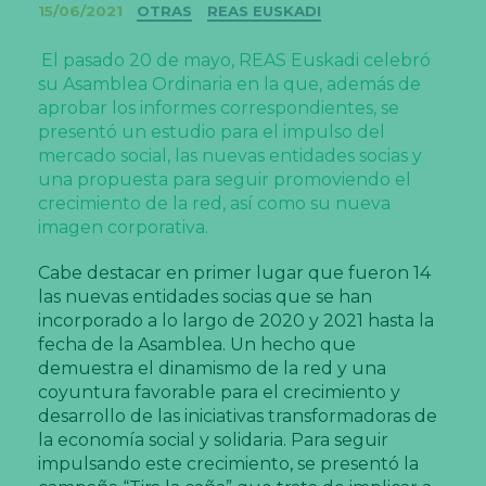
Categorías
15/06/2021
OTRAS
REAS EUSKADI
El pasado 20 de mayo, REAS Euskadi celebró
su Asamblea Ordinaria en la que, además de
aprobar los informes correspondientes, se
presentó un estudio para el impulso del
mercado social, las nuevas entidades socias y
una propuesta para seguir promoviendo el
crecimiento de la red, así como su nueva
imagen corporativa.
Cabe destacar en primer lugar que fueron 14
las nuevas entidades socias que se han
incorporado a lo largo de 2020 y 2021 hasta la
fecha de la Asamblea. Un hecho que
demuestra el dinamismo de la red y una
coyuntura favorable para el crecimiento y
desarrollo de las iniciativas transformadoras de
la economía social y solidaria. Para seguir
impulsando este crecimiento, se presentó la