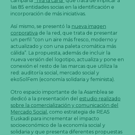
campaña
“Tira la caña”
que trata de implicar a
las 85 entidades socias en la identificación e
incorporación de más iniciativas.
Así mismo, se presentó la
nueva imagen
corporativa
de la red, que trata de presentar
un perfil “con un aire más fresco, moderno y
actualizado y con una paleta cromática más
cálida”. La propuesta, además de incluir la
nueva versión del logotipo, actualiza y pone en
conexión el resto de las marcas que utiliza la
red: auditoría social, mercado social y
ekoSolFem (economía solidaria y feminista).
Otro espacio importante de la Asamblea se
dedicó a la presentación del
estudio realizado
sobre la comercialización y comunicación del
Mercado Social
, como estrategia de REAS
Euskadi para incrementar el impacto
socioeconómico de la economía social y
solidaria y que presenta diferentes propuestas