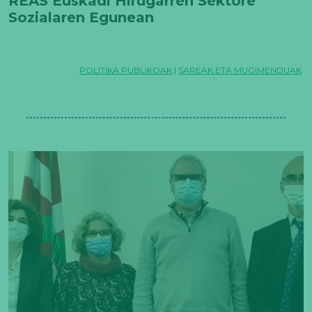
REAS Euskadi Hirugarren Sektore
Sozialaren Egunean
POLITIKA PUBLIKOAK
|
SAREAK ETA MUGIMENDUAK