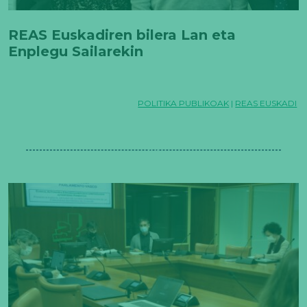
REAS Euskadiren bilera Lan eta
Enplegu Sailarekin
POLITIKA PUBLIKOAK
|
REAS EUSKADI