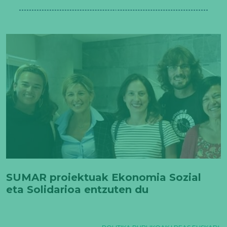
SUMAR proiektuak Ekonomia Sozial
eta Solidarioa entzuten du