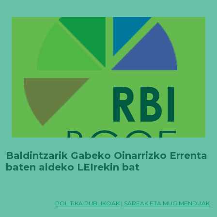
Baldintzarik Gabeko Oinarrizko Errenta
baten aldeko LEIrekin bat
POLITIKA PUBLIKOAK
|
SAREAK ETA MUGIMENDUAK