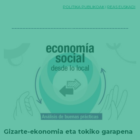
POLITIKA PUBLIKOAK
|
REAS EUSKADI
Gizarte-ekonomia eta tokiko garapena