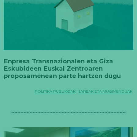
Enpresa Transnazionalen eta Giza
Eskubideen Euskal Zentroaren
proposamenean parte hartzen dugu
POLITIKA PUBLIKOAK
|
SAREAK ETA MUGIMENDUAK