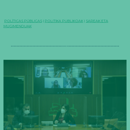
POLÍTICAS PÚBLICAS
|
POLITIKA PUBLIKOAK
|
SAREAK ETA
MUGIMENDUAK