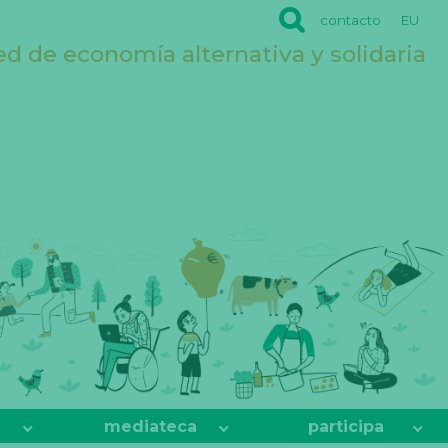
contacto
EU
ed de economía alternativa y solidaria
mediateca
participa