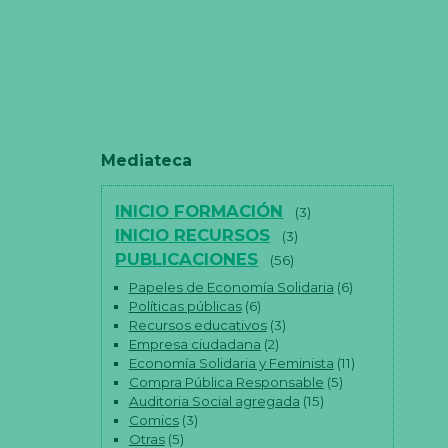
Mediateca
INICIO FORMACIÓN
(3)
INICIO RECURSOS
(3)
PUBLICACIONES
(56)
Papeles de Economía Solidaria
(6)
Políticas públicas
(6)
Recursos educativos
(3)
Empresa ciudadana
(2)
Economía Solidaria y Feminista
(11)
Compra Pública Responsable
(5)
Auditoria Social agregada
(15)
Comics
(3)
Otras
(5)