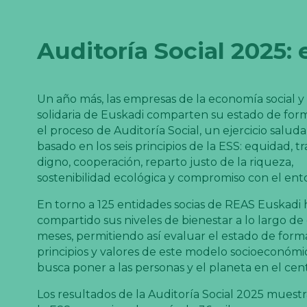
Auditoría Social 2025:
Un año más, las empresas de la economía social y
solidaria de Euskadi comparten su estado de form
el proceso de Auditoría Social, un ejercicio salud
basado en los seis principios de la ESS: equidad, t
digno, cooperación, reparto justo de la riqueza,
sostenibilidad ecológica y compromiso con el ent
En torno a 125 entidades socias de REAS Euskadi
compartido sus niveles de bienestar a lo largo de
meses, permitiendo así evaluar el estado de form
principios y valores de este modelo socioeconómi
busca poner a las personas y el planeta en el cen
Los resultados de la Auditoría Social 2025 muest