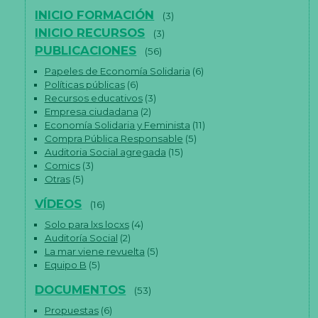
INICIO FORMACIÓN
(3)
INICIO RECURSOS
(3)
PUBLICACIONES
(56)
Papeles de Economía Solidaria
(6)
Políticas públicas
(6)
Recursos educativos
(3)
Empresa ciudadana
(2)
Economía Solidaria y Feminista
(11)
Compra Pública Responsable
(5)
Auditoria Social agregada
(15)
Comics
(3)
Otras
(5)
VÍDEOS
(16)
Solo para lxs locxs
(4)
Auditoría Social
(2)
La mar viene revuelta
(5)
Equipo B
(5)
DOCUMENTOS
(53)
Propuestas
(6)