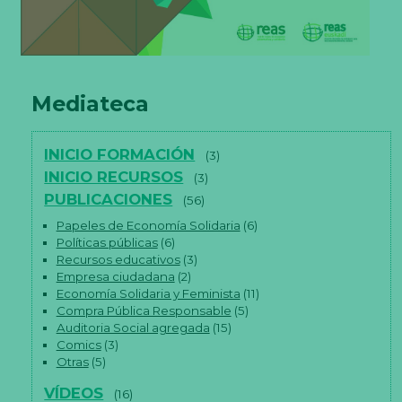
Mediateca
INICIO FORMACIÓN
(3)
INICIO RECURSOS
(3)
PUBLICACIONES
(56)
Papeles de Economía Solidaria
(6)
Políticas públicas
(6)
Recursos educativos
(3)
Empresa ciudadana
(2)
Economía Solidaria y Feminista
(11)
Compra Pública Responsable
(5)
Auditoria Social agregada
(15)
Comics
(3)
Otras
(5)
VÍDEOS
(16)