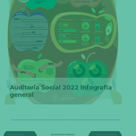
Auditoria Social 2022 infografía
general