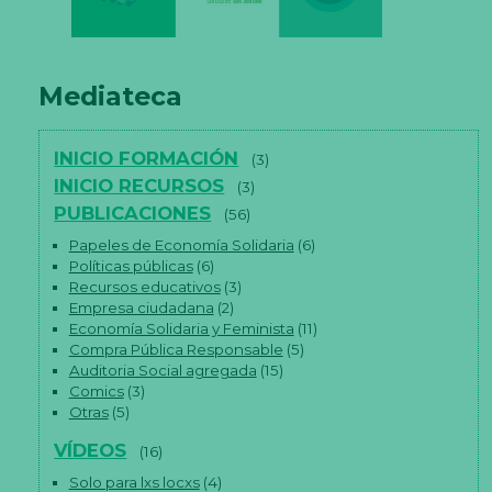
Mediateca
INICIO FORMACIÓN
(3)
INICIO RECURSOS
(3)
PUBLICACIONES
(56)
Papeles de Economía Solidaria
(6)
Políticas públicas
(6)
Recursos educativos
(3)
Empresa ciudadana
(2)
Economía Solidaria y Feminista
(11)
Compra Pública Responsable
(5)
Auditoria Social agregada
(15)
Comics
(3)
Otras
(5)
VÍDEOS
(16)
Solo para lxs locxs
(4)