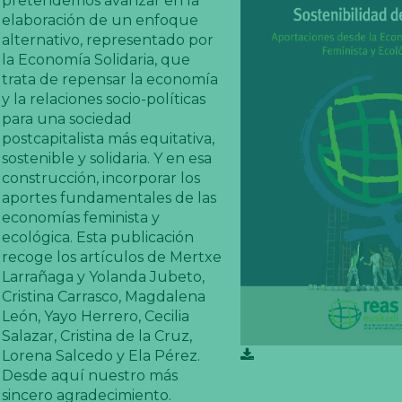
pretendemos avanzar en la
elaboración de un enfoque
alternativo, representado por
la Economía Solidaria, que
trata de repensar la economía
y la relaciones socio-políticas
para una sociedad
postcapitalista más equitativa,
sostenible y solidaria. Y en esa
construcción, incorporar los
aportes fundamentales de las
economías feminista y
ecológica. Esta publicación
recoge los artículos de Mertxe
Larrañaga y Yolanda Jubeto,
Cristina Carrasco, Magdalena
León, Yayo Herrero, Cecilia
Salazar, Cristina de la Cruz,
Lorena Salcedo y Ela Pérez.
Desde aquí nuestro más
sincero agradecimiento.