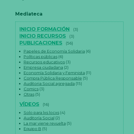
Mediateca
INICIO FORMACIÓN
(3)
INICIO RECURSOS
(3)
PUBLICACIONES
(56)
Papeles de Economía Solidaria
(6)
Políticas públicas
(6)
Recursos educativos
(3)
Empresa ciudadana
(2)
Economía Solidaria y Feminista
(11)
Compra Pública Responsable
(5)
Auditoria Social agregada
(15)
Comics
(3)
Otras
(5)
VÍDEOS
(16)
Solo para lxs locxs
(4)
Auditoría Social
(2)
La mar viene revuelta
(5)
Equipo B
(5)