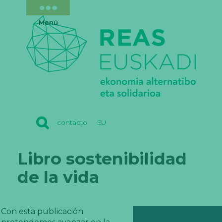
Menú
REAS
contacto
EU
EUSKADI
Libro sostenibilidad
de la vida
Con esta publicación