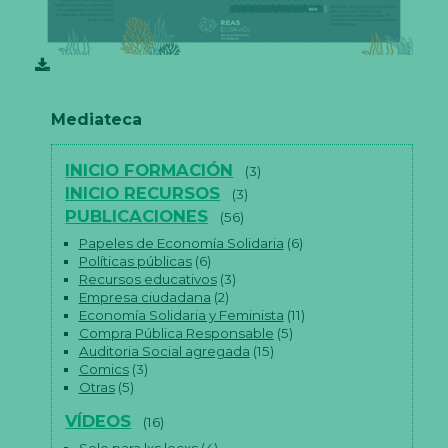
Mediateca
INICIO FORMACIÓN
(3)
INICIO RECURSOS
(3)
PUBLICACIONES
(56)
Papeles de Economía Solidaria
(6)
Políticas públicas
(6)
Recursos educativos
(3)
Empresa ciudadana
(2)
Economía Solidaria y Feminista
(11)
Compra Pública Responsable
(5)
Auditoria Social agregada
(15)
Comics
(3)
Otras
(5)
VÍDEOS
(16)