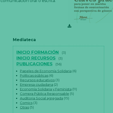
comunicación oral o escrita.
Mediateca
INICIO FORMACIÓN
(3)
INICIO RECURSOS
(3)
PUBLICACIONES
(56)
Papeles de Economía Solidaria
(6)
Políticas públicas
(6)
Recursos educativos
(3)
Empresa ciudadana
(2)
Economía Solidaria y Feminista
(11)
Compra Pública Responsable
(5)
Auditoria Social agregada
(15)
Comics
(3)
Otras
(5)