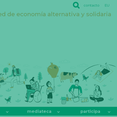
contacto
EU
ed de economía alternativa y solidaria
mediateca
participa