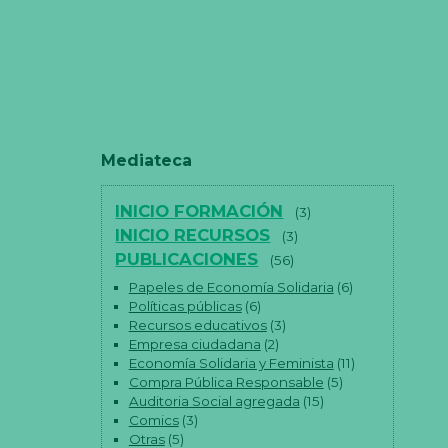
Mediateca
INICIO FORMACIÓN
(3)
INICIO RECURSOS
(3)
PUBLICACIONES
(56)
Papeles de Economía Solidaria
(6)
Políticas públicas
(6)
Recursos educativos
(3)
Empresa ciudadana
(2)
Economía Solidaria y Feminista
(11)
Compra Pública Responsable
(5)
Auditoria Social agregada
(15)
Comics
(3)
Otras
(5)