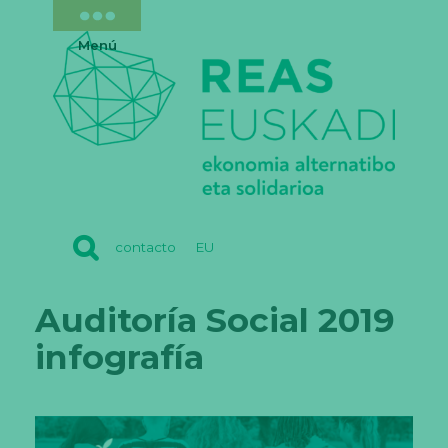
Menú
REAS
contacto
EU
EUSKADI
Auditoría Social 2019
infografía