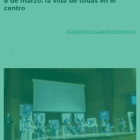
8 de marzo: la vida de todas en el
centro
ECONOMÍA SOLIDARIA Y FEMINISTA