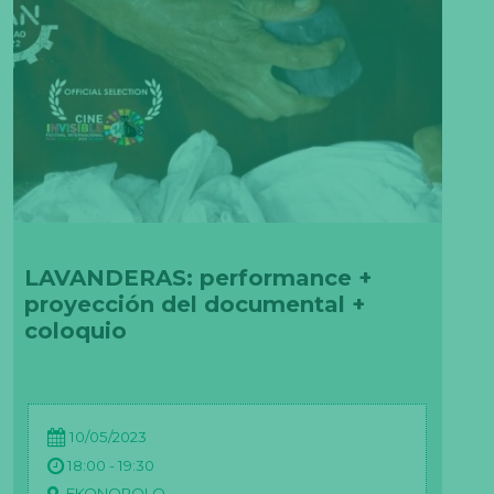
LAVANDERAS: performance +
proyección del documental +
coloquio
10/05/2023
18:00 - 19:30
EKONOPOLO