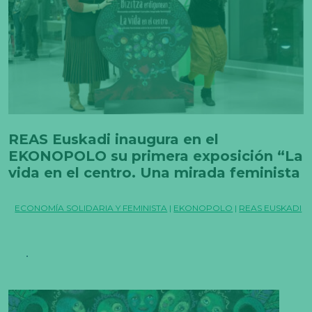
REAS Euskadi inaugura en el
EKONOPOLO su primera exposición “La
vida en el centro. Una mirada feminista
sobre la economía solidaria”
ECONOMÍA SOLIDARIA Y FEMINISTA
|
EKONOPOLO
|
REAS EUSKADI