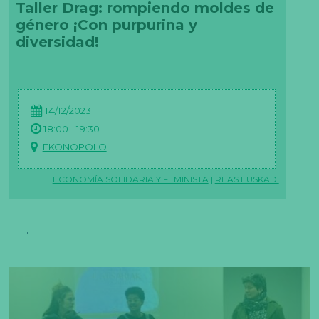
Taller Drag: rompiendo moldes de
género ¡Con purpurina y
diversidad!
14/12/2023
18:00 - 19:30
EKONOPOLO
ECONOMÍA SOLIDARIA Y FEMINISTA
|
REAS EUSKADI