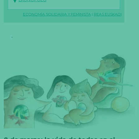
ECONOMÍA SOLIDARIA Y FEMINISTA
|
REAS EUSKADI