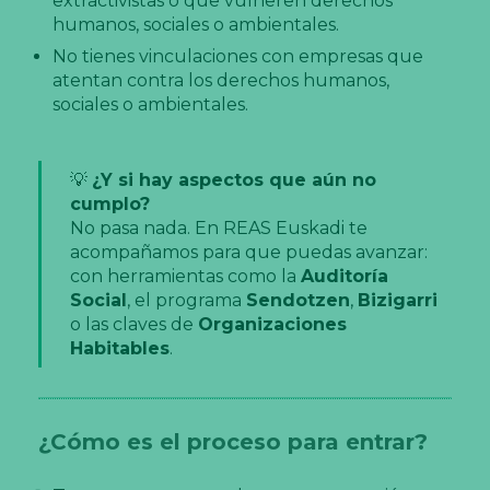
extractivistas o que vulneren derechos
humanos, sociales o ambientales.
No tienes vinculaciones con empresas que
atentan contra los derechos humanos,
sociales o ambientales.
💡
¿Y si hay aspectos que aún no
cumplo?
No pasa nada. En REAS Euskadi te
acompañamos para que puedas avanzar:
con herramientas como la
Auditoría
Social
, el programa
Sendotzen
,
Bizigarri
o las claves de
Organizaciones
Habitables
.
¿Cómo es el proceso para entrar?