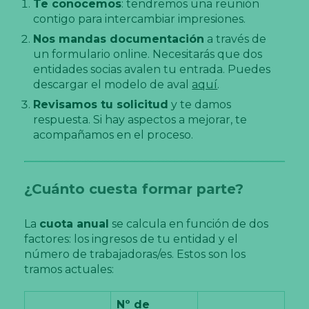
Te conocemos
: tendremos una reunión
contigo para intercambiar impresiones.
Nos mandas documentación
a través de
un formulario online. Necesitarás que dos
entidades socias avalen tu entrada. Puedes
descargar el modelo de aval
aquí
.
Revisamos tu solicitud
y te damos
respuesta. Si hay aspectos a mejorar, te
acompañamos en el proceso.
¿Cuánto cuesta formar parte?
La
cuota anual
se calcula en función de dos
factores: los ingresos de tu entidad y el
número de trabajadoras/es. Estos son los
tramos actuales:
Nº de