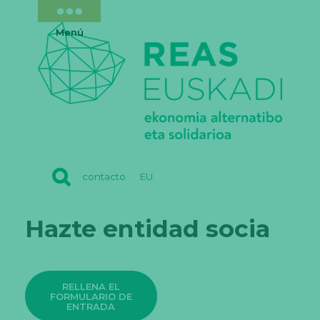
Menú
REAS
contacto
EU
EUSKADI
Hazte entidad socia
RELLENA EL
FORMULARIO DE
ENTRADA