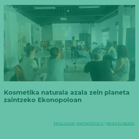
Kosmetika naturala azala zein planeta
zaintzeko Ekonopoloan
EKOLOGIA
|
EKONOPOLO
|
REAS EUSKADI