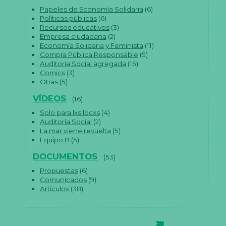
Papeles de Economía Solidaria
(6)
Políticas públicas
(6)
Recursos educativos
(3)
Empresa ciudadana
(2)
Economía Solidaria y Feminista
(11)
Compra Pública Responsable
(5)
Auditoria Social agregada
(15)
Comics
(3)
Otras
(5)
VÍDEOS
(16)
Solo para lxs locxs
(4)
Auditoría Social
(2)
La mar viene revuelta
(5)
Equipo B
(5)
DOCUMENTOS
(53)
Propuestas
(6)
Comunicados
(9)
Artículos
(38)