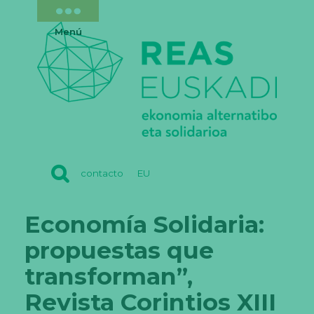
Menú
REAS
contacto
EU
EUSKADI
Economía Solidaria:
propuestas que
transforman”,
Revista Corintios XIII