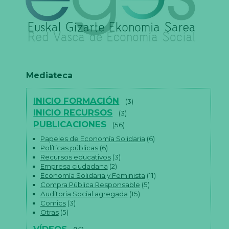
Mediateca
INICIO FORMACIÓN
(3)
INICIO RECURSOS
(3)
PUBLICACIONES
(56)
Papeles de Economía Solidaria
(6)
Políticas públicas
(6)
Recursos educativos
(3)
Empresa ciudadana
(2)
Economía Solidaria y Feminista
(11)
Compra Pública Responsable
(5)
Auditoria Social agregada
(15)
Comics
(3)
Otras
(5)