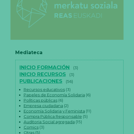
Mediateca
INICIO FORMACIÓN
(3)
INICIO RECURSOS
(3)
PUBLICACIONES
(56)
Recursos educativos
(3)
Papeles de Economía Solidaria
(6)
Políticas públicas
(6)
Empresa ciudadana
(2)
Economía Solidaria y Feminista
(11)
Compra Pública Responsable
(5)
Auditoria Social agregada
(15)
Comics
(3)
Otras
(5)