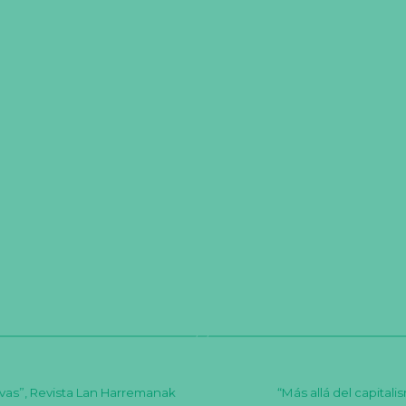
ativas”, Revista Lan Harremanak
“Más allá del capitali