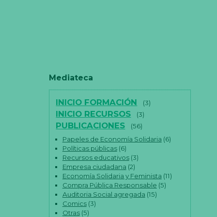
Mediateca
INICIO FORMACIÓN
(3)
INICIO RECURSOS
(3)
PUBLICACIONES
(56)
Papeles de Economía Solidaria
(6)
Políticas públicas
(6)
Recursos educativos
(3)
Empresa ciudadana
(2)
Economía Solidaria y Feminista
(11)
Compra Pública Responsable
(5)
Auditoria Social agregada
(15)
Comics
(3)
Otras
(5)