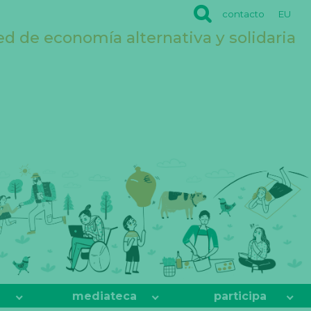
contacto
EU
ed de economía alternativa y solidaria
mediateca
participa