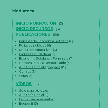
Mediateca
INICIO FORMACIÓN
(3)
INICIO RECURSOS
(3)
PUBLICACIONES
(56)
Papeles de Economía Solidaria
(6)
Políticas públicas
(6)
Recursos educativos
(3)
Empresa ciudadana
(2)
Economía Solidaria y Feminista
(11)
Compra Pública Responsable
(5)
Auditoria Social agregada
(15)
Comics
(3)
Otras
(5)
VÍDEOS
(16)
Solo para lxs locxs
(4)
Auditoría Social
(2)
La mar viene revuelta
(5)
Equipo B
(5)