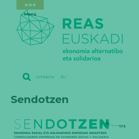
Menú
REAS
contacto
EU
EUSKADI
Sendotzen