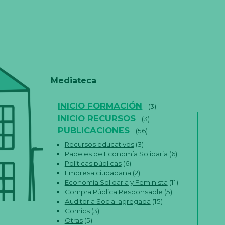
Mediateca
INICIO FORMACIÓN
(3)
INICIO RECURSOS
(3)
PUBLICACIONES
(56)
Recursos educativos
(3)
Papeles de Economía Solidaria
(6)
Políticas públicas
(6)
Empresa ciudadana
(2)
Economía Solidaria y Feminista
(11)
Compra Pública Responsable
(5)
Auditoria Social agregada
(15)
Comics
(3)
Otras
(5)