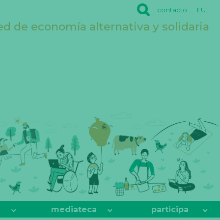
contacto
EU
ed de economía alternativa y solidaria
mediateca
participa