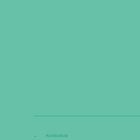
←
Koobizitza