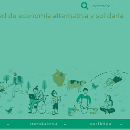
contacto
EU
ed de economía alternativa y solidaria
mediateca
participa