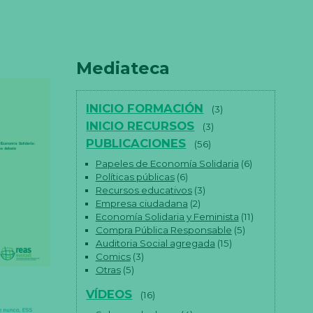
Mediateca
INICIO FORMACIÓN
(3)
INICIO RECURSOS
(3)
PUBLICACIONES
(56)
Papeles de Economía Solidaria
(6)
Políticas públicas
(6)
Recursos educativos
(3)
Empresa ciudadana
(2)
Economía Solidaria y Feminista
(11)
Compra Pública Responsable
(5)
Auditoria Social agregada
(15)
Comics
(3)
Otras
(5)
VÍDEOS
(16)