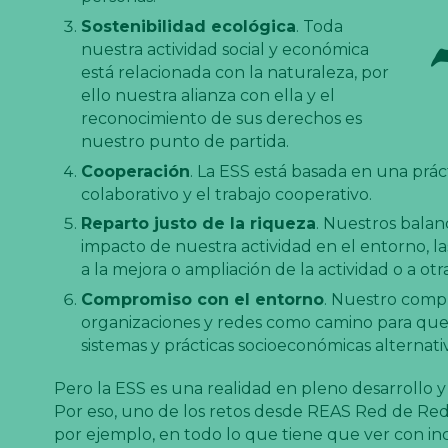
Sostenibilidad ecológica
. Toda
nuestra actividad social y económica
está relacionada con la naturaleza, por
ello nuestra alianza con ella y el
reconocimiento de sus derechos es
nuestro punto de partida.
Cooperación
. La ESS está basada en una prác
colaborativo y el trabajo cooperativo.
Reparto justo de la riqueza
. Nuestros balan
impacto de nuestra actividad en el entorno, l
a la mejora o ampliación de la actividad o a otras
Compromiso con el entorno
. Nuestro compr
organizaciones y redes como camino para que 
sistemas y prácticas socioeconómicas alternativ
Pero la ESS es una realidad en pleno desarrollo y
Por eso, uno de los retos desde REAS Red de Rede
por ejemplo, en todo lo que tiene que ver con inco