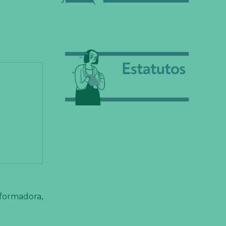
sformadora,