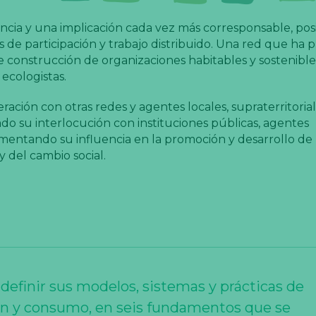
ia y una implicación cada vez más corresponsable, posib
 de participación y trabajo distribuido. Una red que ha 
 construcción de organizaciones habitables y sostenible
 ecologistas.
ación con otras redes y agentes locales, supraterritorial
do su interlocución con instituciones públicas, agentes
mentando su influencia en la promoción y desarrollo de 
y del cambio social.
 definir sus modelos, sistemas y prácticas de 
ón y consumo, en seis fundamentos que se 