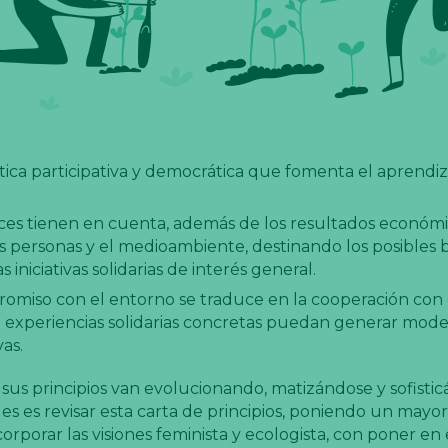
tica participativa y democrática que fomenta el aprendiz
ces tienen en cuenta, además de los resultados económic
as personas y el medioambiente, destinando los posibles 
 iniciativas solidarias de interés general.
omiso con el entorno se traduce en la cooperación con 
experiencias solidarias concretas puedan generar mode
as.
 sus principios van evolucionando, matizándose y sofisti
s es revisar esta carta de principios, poniendo un mayo
rporar las visiones feminista y ecologista, con poner en 