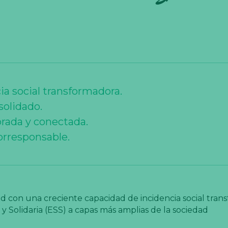
a social transformadora.
solidado.
brada y conectada.
orresponsable.
ed con una creciente capacidad de incidencia social tran
y Solidaria (ESS) a capas más amplias de la sociedad