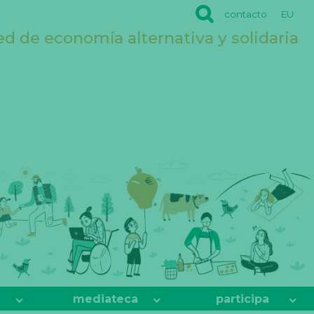
contacto
EU
ed de economía alternativa y solidaria
mediateca
participa