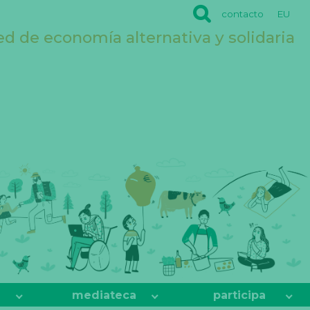
contacto
EU
ed de economía alternativa y solidaria
mediateca
participa