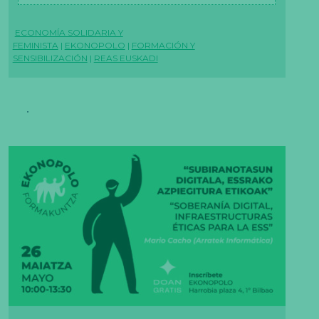
ECONOMÍA SOLIDARIA Y
FEMINISTA
|
EKONOPOLO
|
FORMACIÓN Y
SENSIBILIZACIÓN
|
REAS EUSKADI