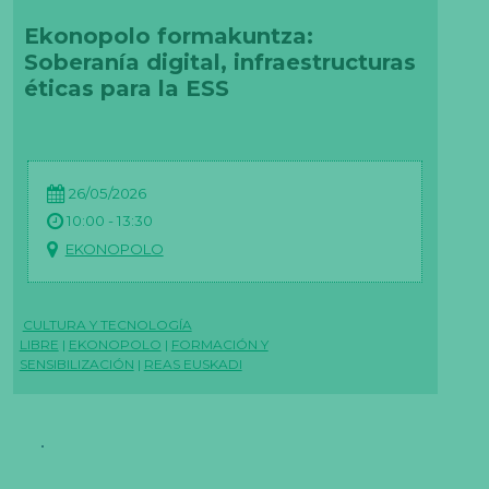
Ekonopolo formakuntza:
Soberanía digital, infraestructuras
éticas para la ESS
26/05/2026
10:00 - 13:30
EKONOPOLO
CULTURA Y TECNOLOGÍA
LIBRE
|
EKONOPOLO
|
FORMACIÓN Y
SENSIBILIZACIÓN
|
REAS EUSKADI