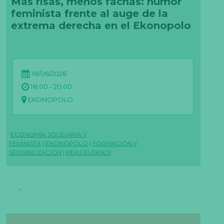
Más risas, menos fachas: humor
feminista frente al auge de la
extrema derecha en el Ekonopolo
18/06/2026
18:00 - 20:00
EKONOPOLO
ECONOMÍA SOLIDARIA Y
FEMINISTA
|
EKONOPOLO
|
FORMACIÓN Y
SENSIBILIZACIÓN
|
REAS EUSKADI