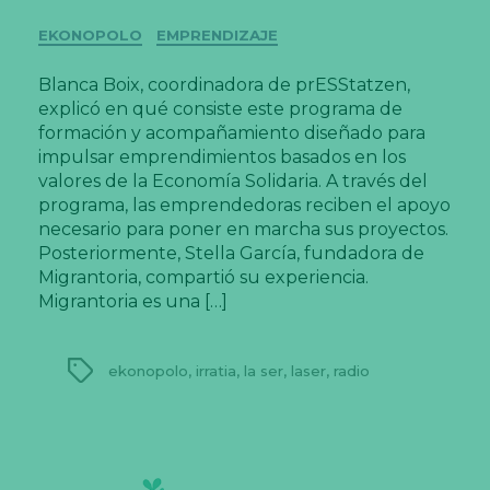
Categorías
EKONOPOLO
EMPRENDIZAJE
Blanca Boix, coordinadora de prESStatzen,
explicó en qué consiste este programa de
formación y acompañamiento diseñado para
impulsar emprendimientos basados en los
valores de la Economía Solidaria. A través del
programa, las emprendedoras reciben el apoyo
necesario para poner en marcha sus proyectos.
Posteriormente, Stella García, fundadora de
Migrantoria, compartió su experiencia.
Migrantoria es una […]
Etiquetas
ekonopolo
,
irratia
,
la ser
,
laser
,
radio