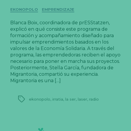
Categorías
EKONOPOLO
EMPRENDIZAJE
Blanca Boix, coordinadora de prESStatzen,
explicó en qué consiste este programa de
formación y acompañamiento diseñado para
impulsar emprendimientos basados en los
valores de la Economía Solidaria. A través del
programa, las emprendedoras reciben el apoyo
necesario para poner en marcha sus proyectos.
Posteriormente, Stella García, fundadora de
Migrantoria, compartió su experiencia.
Migrantoria es una […]
Etiquetas
ekonopolo
,
irratia
,
la ser
,
laser
,
radio