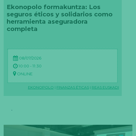
Ekonopolo formakuntza: Los
seguros éticos y solidarios como
herramienta aseguradora
completa
08/07/2026
10:00 - 11:30
ONLINE
EKONOPOLO
|
FINANZAS ÉTICAS
|
REAS EUSKADI