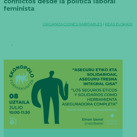
conflictos desde la política laboral
feminista
ORGANIZACIONES HABITABLES
|
REAS EUSKADI