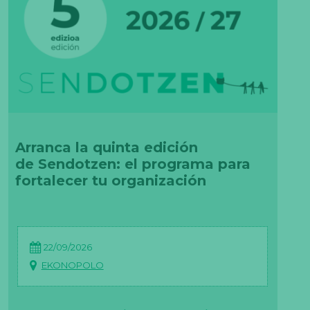
Arranca la quinta edición
de Sendotzen: el programa para
fortalecer tu organización
22/09/2026
EKONOPOLO