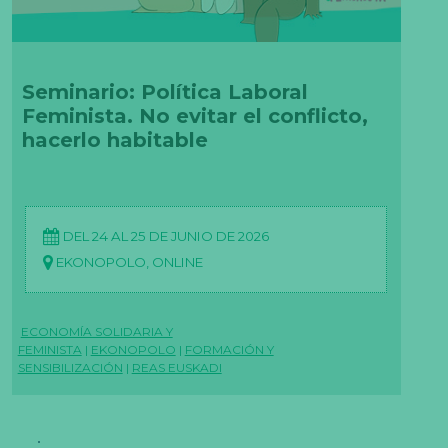
Seminario: Política Laboral
Feminista. No evitar el conflicto,
hacerlo habitable
DEL 24 AL 25 DE JUNIO DE 2026
EKONOPOLO, ONLINE
ECONOMÍA SOLIDARIA Y
FEMINISTA
|
EKONOPOLO
|
FORMACIÓN Y
SENSIBILIZACIÓN
|
REAS EUSKADI