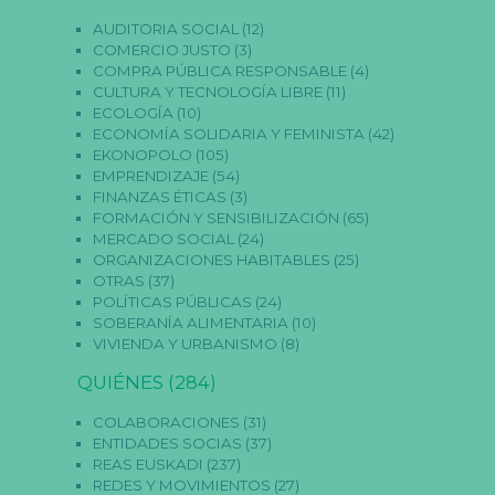
AUDITORIA SOCIAL
(12)
COMERCIO JUSTO
(3)
COMPRA PÚBLICA RESPONSABLE
(4)
CULTURA Y TECNOLOGÍA LIBRE
(11)
ECOLOGÍA
(10)
ECONOMÍA SOLIDARIA Y FEMINISTA
(42)
EKONOPOLO
(105)
EMPRENDIZAJE
(54)
FINANZAS ÉTICAS
(3)
FORMACIÓN Y SENSIBILIZACIÓN
(65)
MERCADO SOCIAL
(24)
ORGANIZACIONES HABITABLES
(25)
OTRAS
(37)
POLÍTICAS PÚBLICAS
(24)
SOBERANÍA ALIMENTARIA
(10)
VIVIENDA Y URBANISMO
(8)
QUIÉNES
(284)
COLABORACIONES
(31)
ENTIDADES SOCIAS
(37)
REAS EUSKADI
(237)
REDES Y MOVIMIENTOS
(27)