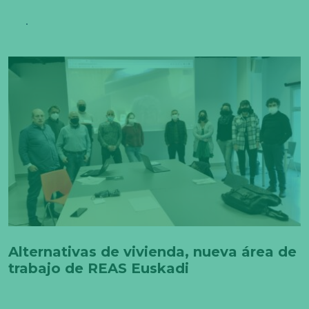
Alternativas de vivienda, nueva área de
trabajo de REAS Euskadi
N
e
c