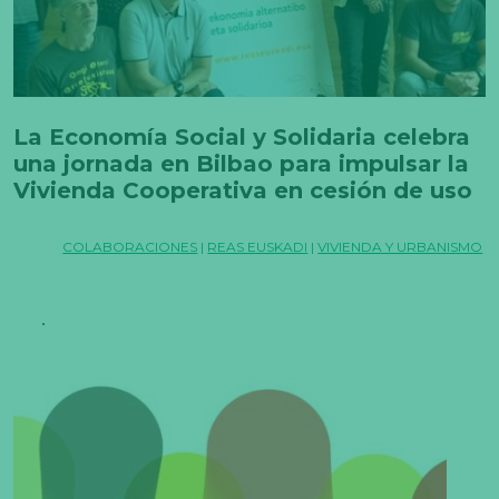
La Economía Social y Solidaria celebra
una jornada en Bilbao para impulsar la
Vivienda Cooperativa en cesión de uso
COLABORACIONES
|
REAS EUSKADI
|
VIVIENDA Y URBANISMO