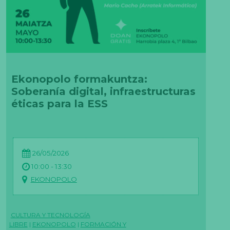
Ekonopolo formakuntza:
Soberanía digital, infraestructuras
éticas para la ESS
26/05/2026
10:00 - 13:30
EKONOPOLO
CULTURA Y TECNOLOGÍA
LIBRE
|
EKONOPOLO
|
FORMACIÓN Y