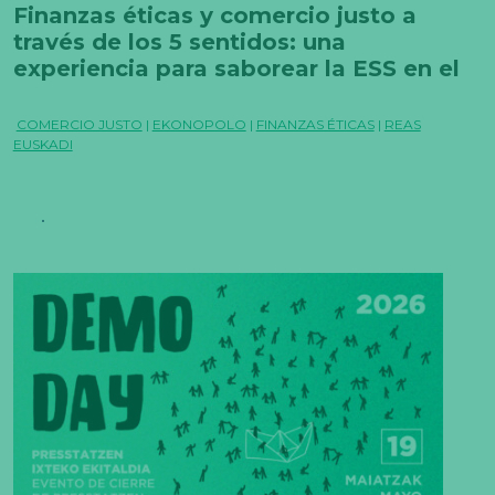
Finanzas éticas y comercio justo a
través de los 5 sentidos: una
experiencia para saborear la ESS en el
Ekonopolo
COMERCIO JUSTO
|
EKONOPOLO
|
FINANZAS ÉTICAS
|
REAS
EUSKADI