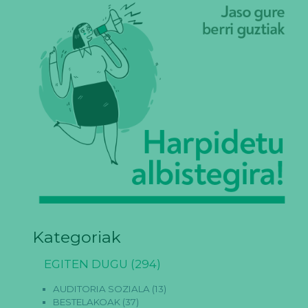
Kategoriak
EGITEN DUGU
(294)
AUDITORIA SOZIALA
(13)
BESTELAKOAK
(37)