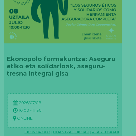
Ekonopolo formakuntza: Aseguru
etiko eta solidarioak, aseguru-
tresna integral gisa
2026/07/08
10:00 - 11:30
ONLINE
EKONOPOLO
|
FINANTZA ETIKOAK
|
REAS EUSKADI