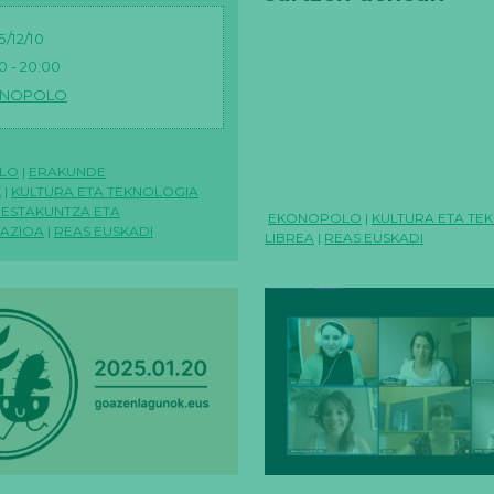
/12/10
0 - 20:00
ONOPOLO
LO
|
ERAKUNDE
K
|
KULTURA ETA TEKNOLOGIA
ESTAKUNTZA ETA
EKONOPOLO
|
KULTURA ETA TE
ZAZIOA
|
REAS EUSKADI
LIBREA
|
REAS EUSKADI