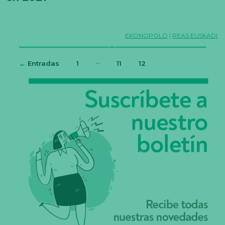
EKONOPOLO
|
REAS EUSKADI
…
←
Entradas
1
11
12
Paginación
de
entradas