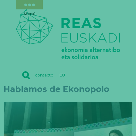
Menú
REAS
contacto
EU
EUSKADI
Hablamos de Ekonopolo