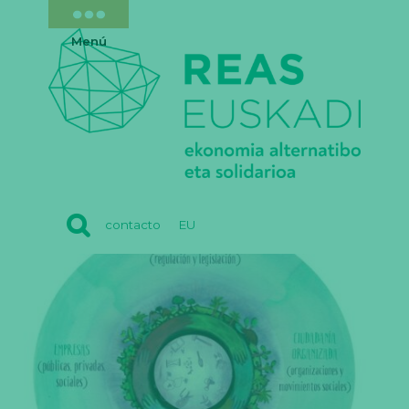
Menú
REAS
contacto
EU
EUSKADI